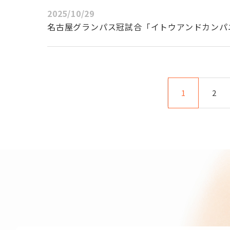
2025/10/29
名古屋グランパス冠試合「イトウアンドカンパ
1
2