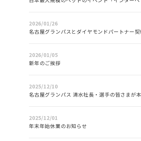
日本最大規模のペットのイベント「インターペッ
2026/01/26
名古屋グランパスとダイヤモンドパートナー契
2026/01/05
新年のご挨拶
2025/12/10
名古屋グランパス 清水社長・選手の皆さまが
2025/12/01
年末年始休業のお知らせ