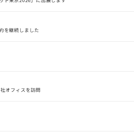
ト東京2026」に出展します
約を継続しました
本社オフィスを訪問