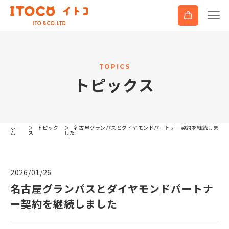
T
O
P
I
C
S
ト
ピ
ッ
ク
ス
ホー
トピック
名古屋グランパスとダイヤモンドパートナー契約を継続しま
ム
ス
した
2026/01/26
名古屋グランパスとダイヤモンドパートナ
ー契約を継続しました