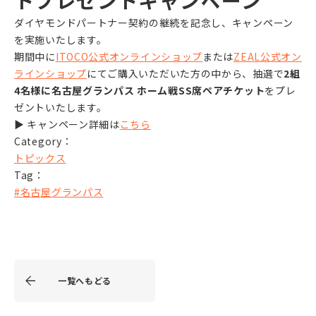
ダイヤモンドパートナー契約の継続を記念し、キャンペーン
を実施いたします。
期間中に
ITOCO公式オンラインショップ
または
ZEAL公式オン
ラインショップ
にてご購入いただいた方の中から、抽選で
2組
4名様に名古屋グランパス ホーム戦SS席ペアチケット
をプレ
ゼントいたします。
▶ キャンペーン詳細は
こちら
Category：
トピックス
Tag：
#名古屋グランパス
一覧へもどる