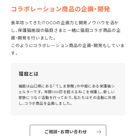
コラボレーション商品の企画・開発
長年培ってきたITOCOの企画力と開発ノウハウを活か
し、保護猫施設の猫庭さまと一緒に猫庭コラボ商品の企
画・開発を行いました。
このようにコラボレーション商品の企画・開発もしていま
す。
猫庭とは
猫庭は山口県にある「てしま旅館」の中庭にある保護猫シ
ェルターです。年間100匹を超えるねこを保護し、新しい
家族につなぐ活動を行っており、私たちはその活動に共感
し、コラボ商品を企画しました。
ご相談・お問い合わせ