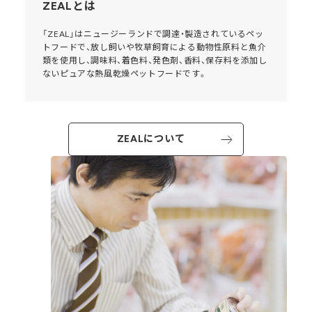
ZEALとは
「ZEAL」はニュージーランドで調達・製造されているペッ
トフードで、放し飼いや牧草飼育による動物性原料と魚介
類を使用し、調味料、着色料、発色剤、香料、保存料を添加し
ないピュアな熱風乾燥ペットフードです。
ZEALについて