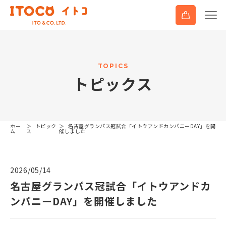
T
O
P
I
C
S
ト
ピ
ッ
ク
ス
ホー
トピック
名古屋グランパス冠試合「イトウアンドカンパニーDAY」を開
ム
ス
催しました
2026/05/14
名古屋グランパス冠試合「イトウアンドカ
ンパニーDAY」を開催しました