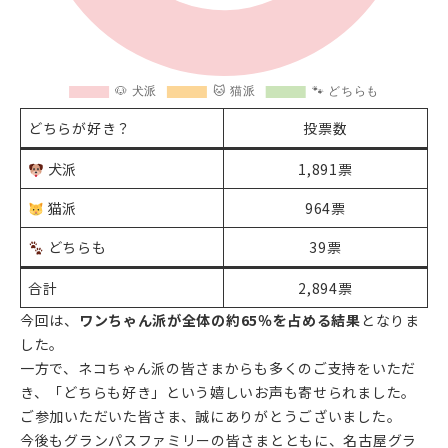
どちらが好き？
投票数
犬派
1,891票
猫派
964票
どちらも
39票
合計
2,894票
今回は、
ワンちゃん派が全体の約65％を占める結果
となりま
した。
一方で、ネコちゃん派の皆さまからも多くのご支持をいただ
き、「どちらも好き」という嬉しいお声も寄せられました。
ご参加いただいた皆さま、誠にありがとうございました。
今後もグランパスファミリーの皆さまとともに、名古屋グラ