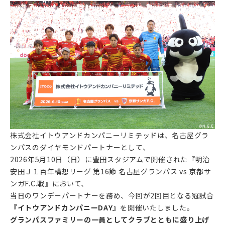
株式会社イトウアンドカンパニーリミテッドは、名古屋グラ
ンパスのダイヤモンドパートナーとして、
2026年5月10日（日）に豊田スタジアムで開催された『明治
安田Ｊ１百年構想リーグ 第16節 名古屋グランパス vs 京都サ
ンガF.C.戦』において、
当日のワンデーパートナーを務め、今回が2回目となる冠試合
『イトウアンドカンパニーDAY』
を開催いたしました。
グランパスファミリーの一員としてクラブとともに盛り上げ