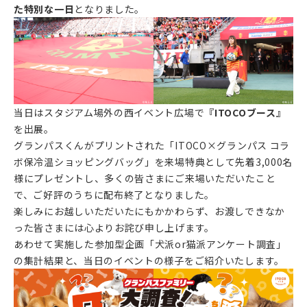
た特別な一日
となりました。
当日はスタジアム場外の西イベント広場で
『ITOCOブース』
を出展。
グランパスくんがプリントされた「ITOCO×グランパス コラ
ボ保冷温ショッピングバッグ」を来場特典として先着3,000名
様にプレゼントし、多くの皆さまにご来場いただいたこと
で、ご好評のうちに配布終了となりました。
楽しみにお越しいただいたにもかかわらず、お渡しできなか
った皆さまには心よりお詫び申し上げます。
あわせて実施した参加型企画「犬派or猫派アンケート調査」
の集計結果と、当日のイベントの様子をご紹介いたします。