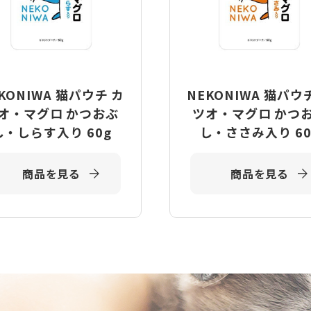
KONIWA 猫パウチ カ
NEKONIWA 猫パウ
オ・マグロ かつおぶ
ツオ・マグロ かつ
し・しらす入り 60g
し・ささみ入り 60
商品を見る
商品を見る