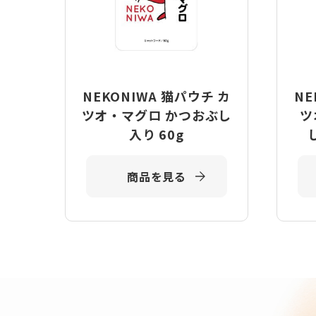
NEKONIWA 猫パウチ カ
NE
ツオ・マグロ かつおぶし
ツ
入り 60g
商品を見る