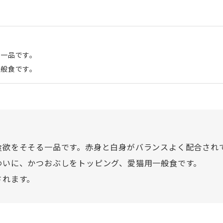
る一品です。
一般食です。
食欲をそそる一品です。赤身と白身がバランスよく配合され
わいに、かつおぶしをトッピング、愛猫用一般食です。
されます。