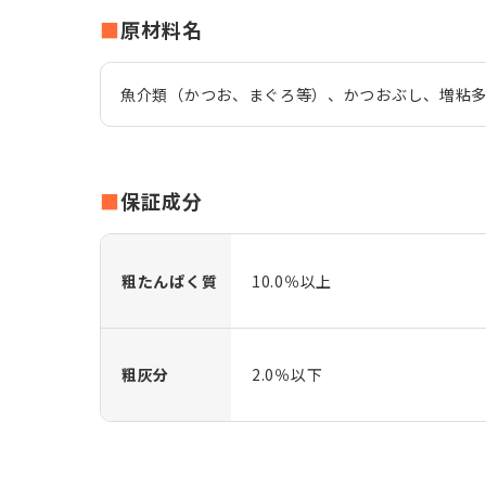
原材料名
魚介類（かつお、まぐろ等）、かつおぶし、増粘多
保証成分
粗たんぱく質
10.0％以上
粗灰分
2.0％以下