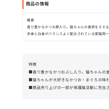
商品の情報
概要
香り豊かなかつお節入り。猫ちゃんの食欲をそそ
赤身と白身がバランスよく配合されている愛猫用
特徴
■香り豊かなかつおぶし入り。猫ちゃんの
■猫ちゃんが大好きなかつお・まぐろの味
■商品売り上げの一部が保護猫活動に充当