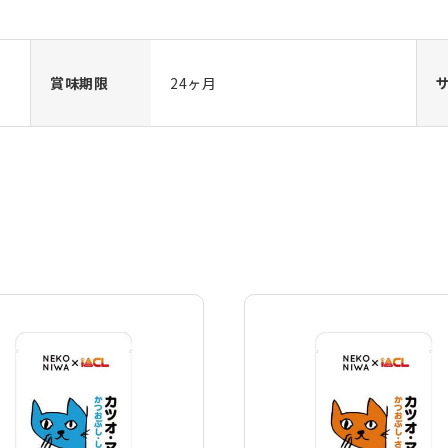
賞味期限
24ヶ月