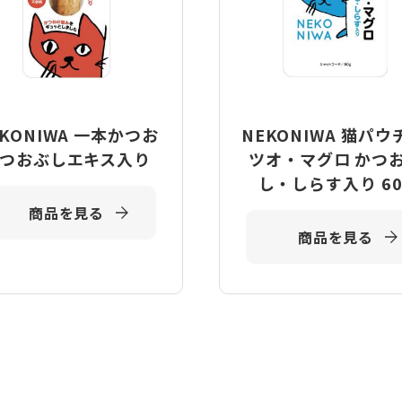
EKONIWA 一本かつお
NEKONIWA 猫パウ
つおぶしエキス入り
ツオ・マグロ かつ
し・しらす入り 60
商品を見る
商品を見る