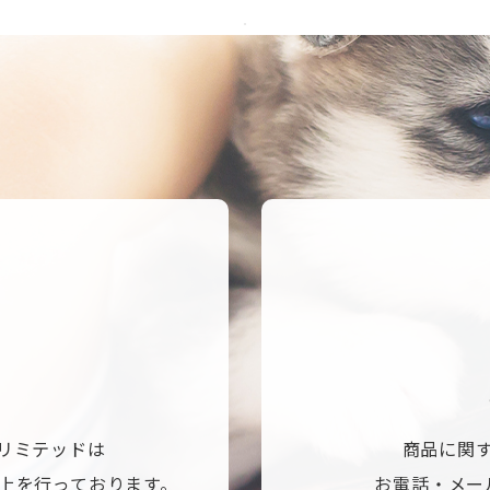
リミテッドは
商品に関
上を行っております。
お電話・メー