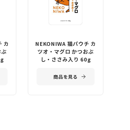
チ カ
NEKONIWA 猫パウチ カ
おぶ
ツオ・マグロ かつおぶ
g
し・ささみ入り 60g
商品を見る