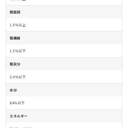
粗脂肪
1.0％以上
粗繊維
1.5％以下
粗灰分
2.0％以下
水分
84％以下
エネルギー