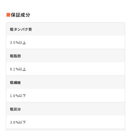
保証成分
粗タンパク質
3.5%以上
粗脂肪
0.1%以上
粗繊維
1.0%以下
粗灰分
3.0%以下