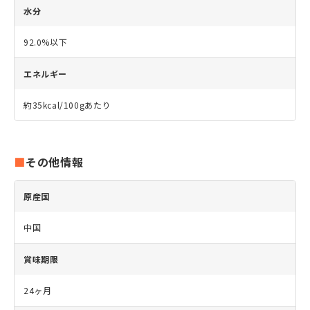
水分
92.0%以下
エネルギー
約35kcal/100gあたり
その他情報
原産国
中国
賞味期限
24ヶ月