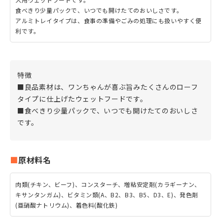
食べきり少量パックで、いつでも開けたてのおいしさです。
アルミトレイタイプは、食事の準備やごみの処理にも扱いやすく便
利です。
特徴
■良品素材は、ワンちゃんが喜ぶ旨みたくさんのローフ
タイプに仕上げたウェットフードです。
■食べきり少量パックで、いつでも開けたてのおいしさ
です。
原材料名
肉類(チキン、ビーフ)、コンスターチ、増粘安定剤(カラギーナン、
キサンタンガム)、ビタミン類(A、B2、B3、B5、D3、E)、発色剤
(亜硝酸ナトリウム)、着色料(酸化鉄)