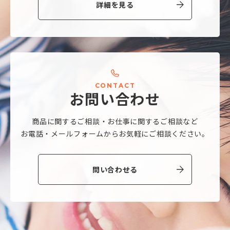
詳細を見る
C
O
N
T
A
C
T
お
問
い
合
わ
せ
商品に関するご相談・
お仕事に関するご相談など
お電話・メールフォームから
お気軽にご相談ください。
問い合わせる