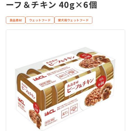
ーフ＆チキン 40g×6個
良品素材
ウェットフード
愛犬用ウェットフード