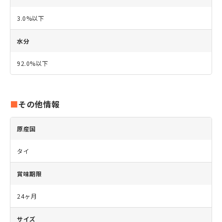
3.0%以下
水分
92.0%以下
その他情報
原産国
タイ
賞味期限
24ヶ月
サイズ