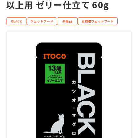
以上用 ゼリー仕立て 60g
BLACK
ウェットフード
新商品
愛猫用ウェットフード