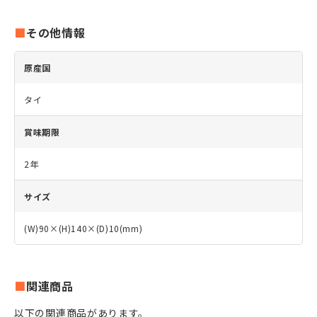
その他情報
原産国
タイ
賞味期限
2年
サイズ
(W)90×(H)140×(D)10(mm)
関連商品
以下の関連商品があります。