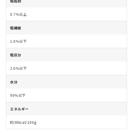
粗脂肪
0.7％以上
粗繊維
1.0％以下
粗灰分
2.0％以下
水分
90％以下
エネルギー
約38kcal/100g