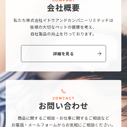
C
O
M
P
A
N
Y
会
社
概
要
私たち株式会社
イトウアンドカンパニーリミテッドは
皆様の大切なペットの健康を考え、
自社製品の向上を行っております。
詳細を見る
C
O
N
T
A
C
T
お
問
い
合
わ
せ
商品に関するご相談・
お仕事に関するご相談など
お電話・メールフォームから
お気軽にご相談ください。