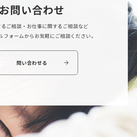
お
問
い
合
わ
せ
するご相談・
お仕事に関するご相談など
ルフォームから
お気軽にご相談ください。
問い合わせる