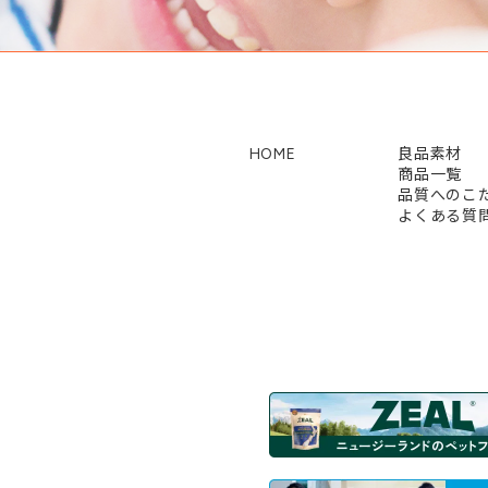
HOME
良品素材
商品一覧
品質へのこ
よくある質