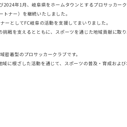
2024年1月、岐阜県をホームタウンとするプロサッカークラ
ートナー）を継続いたしました。
トナーとしてFC岐阜の活動を支援してまいりました。
ブの挑戦を支えるとともに、スポーツを通じた地域貢献に取
地域密着型のプロサッカークラブです。
、地域に根ざした活動を通じて、スポーツの普及・育成およ