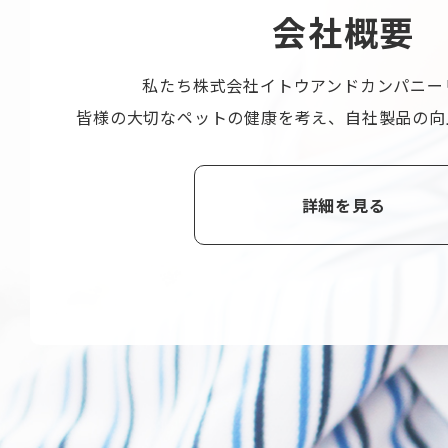
会
社
概
要
私たち株式会社
イトウアンドカンパニー
皆様の大切なペットの健康を考え、
自社製品の向
詳細を見る