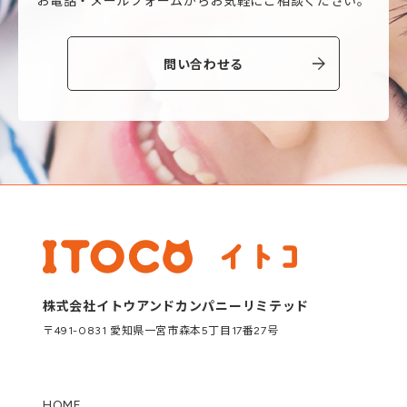
お電話・メールフォームから
お気軽にご相談ください。
問い合わせる
株式会社イトウアンドカンパニーリミテッド
〒491-0831 愛知県一宮市森本5丁目17番27号
HOME