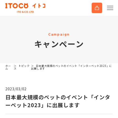
C
a
m
p
a
i
g
n
キ
ャ
ン
ペ
ー
ン
ホー
トピック
日本最大規模のペットのイベント「インターペット2023」に
ム
ス
出展します
2023/03/02
日本最大規模のペットのイベント「インタ
ーペット2023」に出展します