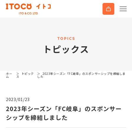
T
O
P
I
C
S
ト
ピ
ッ
ク
ス
ホー
トピック
2023年シーズン「FC岐阜」のスポンサーシップを締結しま
ム
ス
した
2023/01/23
2023年シーズン「FC岐阜」のスポンサー
シップを締結しました