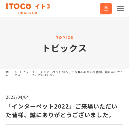
T
O
P
I
C
S
ト
ピ
ッ
ク
ス
ホー
トピッ
「インターペット2022」ご来場いただいた皆様、誠にありがと
ム
クス
うございました。
2022/04/04
「インターペット2022」ご来場いただい
た皆様、誠にありがとうございました。