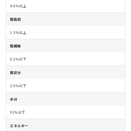
4.0％以上
粗脂肪
1.3％以上
粗繊維
0.2％以下
粗灰分
2.0％以下
水分
92％以下
エネルギー