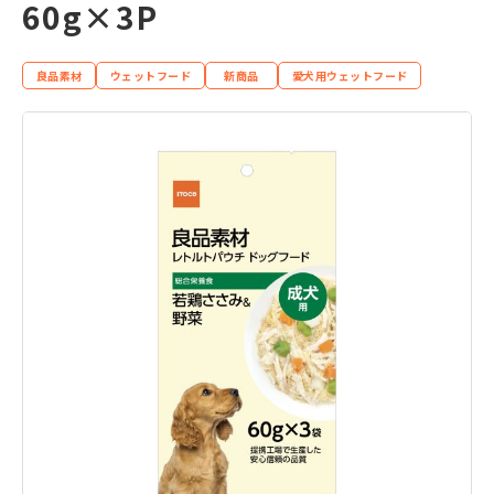
60g×3P
良品素材
ウェットフード
新商品
愛犬用ウェットフード