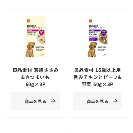
良品素材 若鶏ささみ
良品素材 15歳以上用
&さつまいも
旨みチキンとビーフ&
60g×3P
野菜 60g×3P
商品を見る
商品を見る