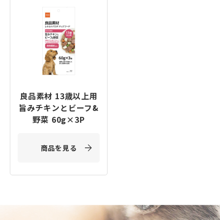
良品素材 13歳以上用
旨みチキンとビーフ&
野菜 60g×3P
商品を見る