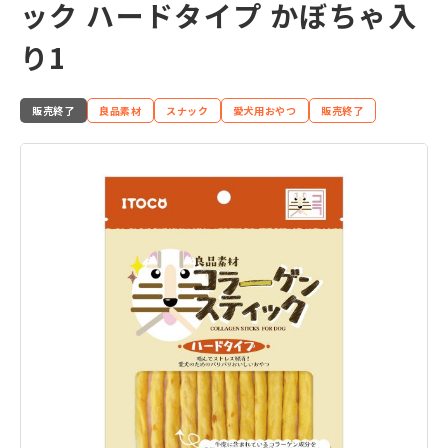
ック ハードタイプ かぼちゃ入
り1
販売終了
良品素材
スナック
愛犬用おやつ
販売終了