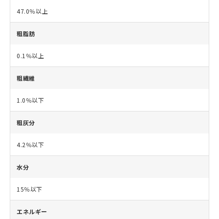
47.0％以上
粗脂肪
0.1％以上
粗繊維
1.0％以下
粗灰分
4.2％以下
水分
15％以下
エネルギー