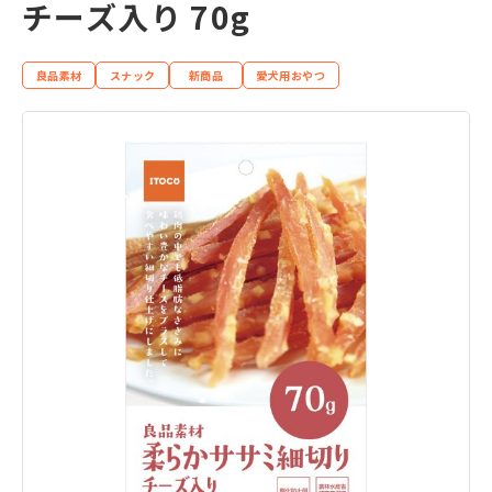
チーズ入り 70g
良品素材
スナック
新商品
愛犬用おやつ