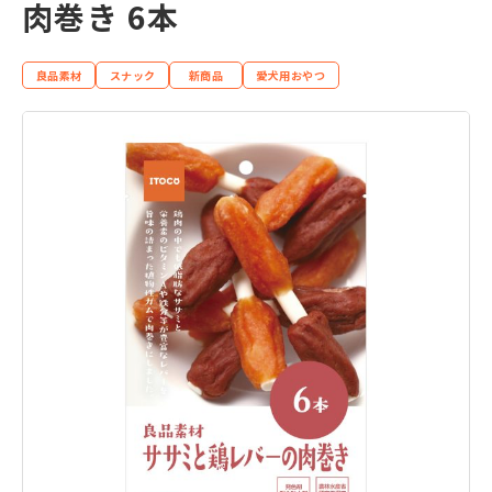
肉巻き 6本
良品素材
スナック
新商品
愛犬用おやつ