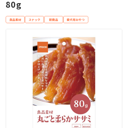
80g
良品素材
スナック
新商品
愛犬用おやつ