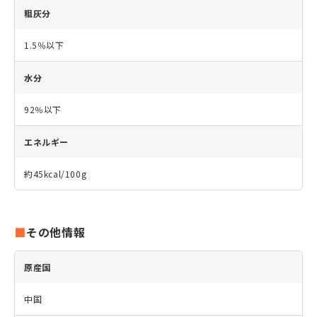
粗灰分
1.5％以下
水分
92％以下
エネルギー
約45kcal/100g
その他情報
原産国
中国