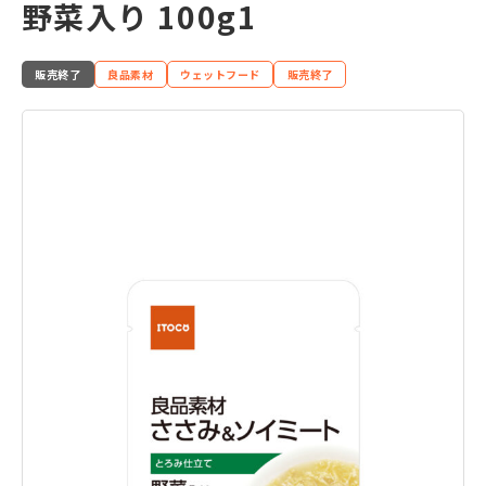
野菜入り 100g1
販売終了
良品素材
ウェットフード
販売終了