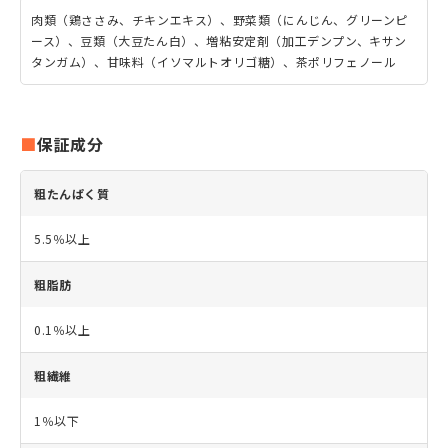
肉類（鶏ささみ、チキンエキス）、野菜類（にんじん、グリーンピ
ース）、豆類（大豆たん白）、増粘安定剤（加工デンプン、キサン
タンガム）、甘味料（イソマルトオリゴ糖）、茶ポリフェノール
保証成分
粗たんぱく質
5.5％以上
粗脂肪
0.1％以上
粗繊維
1％以下