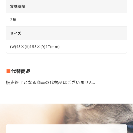
賞味期限
2年
サイズ
(W)95×(H)155×(D)17(mm)
代替商品
販売終了となる商品の代替品はございません。