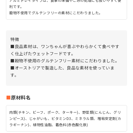
アルミトレイタイプは、食事の準備やごみの処理にも扱いやすく便
利です。
穀物不使用でグルテンフリーの素材にこだわりました。
特徴
■良品素材は、ワンちゃんが喜ぶやわらかくて食べやす
く仕上げたウェットフードです。
■穀物不使用のグルテンフリー素材にこだわりました。
■オーストリアで製造した、良品な素材を使っていま
す。
原材料名
肉類(チキン、ビーフ、ポーク、ターキー)、野菜類(にんじん、グリ
ンピース)、じゃがいも、ビタミンD3、ミネラル類、増粘安定剤(カ
ラギーナン)、植物性油脂、着色料(赤色酸化鉄)