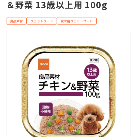
＆野菜 13歳以上用 100g
良品素材
ウェットフード
愛犬用ウェットフード