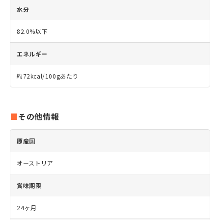
水分
82.0%以下
エネルギー
約72kcal/100gあたり
その他情報
原産国
オーストリア
賞味期限
24ヶ月