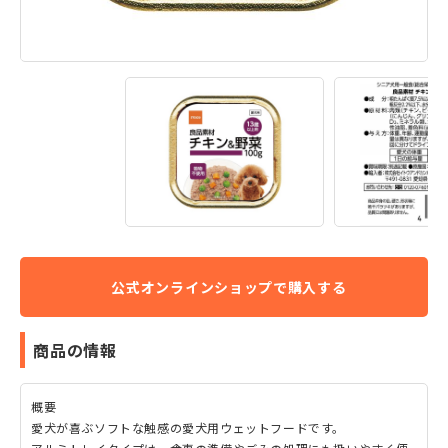
商品の情報
概要
愛犬が喜ぶソフトな触感の愛犬用ウェットフードです。