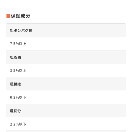
保証成分
粗タンパク質
7.5%以上
粗脂肪
3.5%以上
粗繊維
0.3%以下
粗灰分
2.2%以下