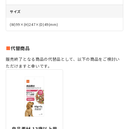
サイズ
(W)99×(H)247×(D)49(mm)
代替商品
販売終了となる商品の代替品として、以下の商品をご検討い
ただけますと幸いです。
良品素材 13歳以上用