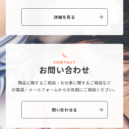
詳細を見る
C
O
N
T
A
C
T
お
問
い
合
わ
せ
商品に関するご相談・
お仕事に関するご相談など
お電話・メールフォームから
お気軽にご相談ください。
問い合わせる