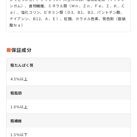
ンガム）、食物繊維、ミネラル類（Ｍｎ、Ｚｎ、Ｆｅ、Ｉ、Ｋ、Ｃ
ａ）、塩化コリン、ビタミン類（Ｄ3、Ｂ1、Ｂ2、パントテン酸、
ナイアシン、Ｂ12、Ａ、Ｅ）、紅麹、カラメル色素、発色剤（亜硝
酸Ｎａ）
保証成分
粗たんぱく質
4.5％以上
粗脂肪
1.0％以上
粗繊維
1.5％以下