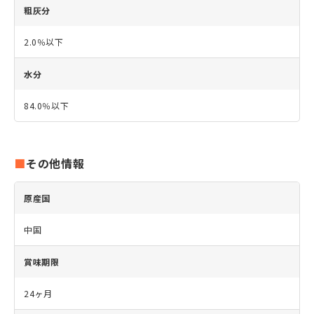
粗灰分
2.0％以下
水分
84.0％以下
その他情報
原産国
中国
賞味期限
24ヶ月