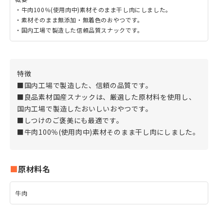
・牛肉100％(使用肉中)素材そのまま干し肉にしました。
・素材そのまま無添加・無着色のおやつです。
・国内工場で製造した信頼品質スナックです。
特徴
■国内工場で製造した、信頼の品質です。
■良品素材国産スナックは、厳選した原材料を使用し、
国内工場で製造したおいしいおやつです。
■しつけのご褒美にも最適です。
■牛肉100％(使用肉中)素材そのまま干し肉にしました。
原材料名
牛肉