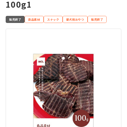
100g1
販売終了
良品素材
スナック
愛犬用おやつ
販売終了