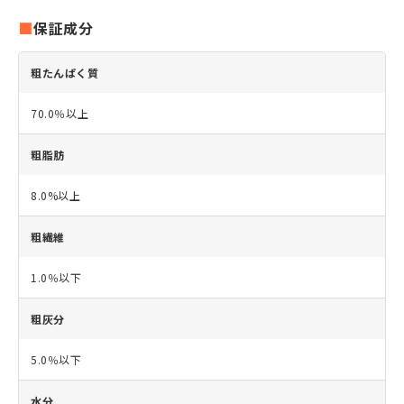
保証成分
粗たんぱく質
70.0％以上
粗脂肪
8.0%以上
粗繊維
1.0％以下
粗灰分
5.0％以下
水分