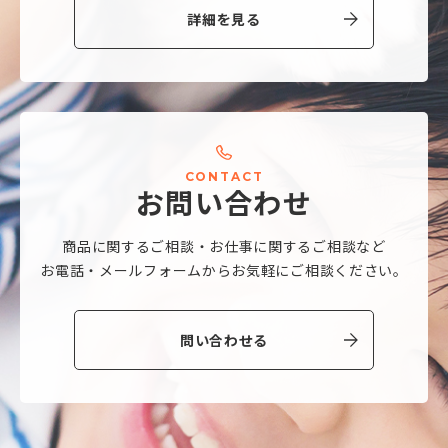
詳細を見る
C
O
N
T
A
C
T
お
問
い
合
わ
せ
商品に関するご相談・
お仕事に関するご相談など
お電話・メールフォームから
お気軽にご相談ください。
問い合わせる