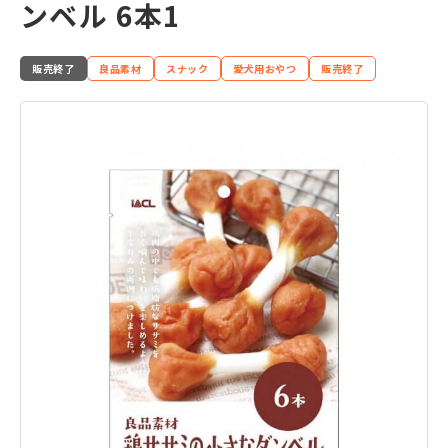
ンベル 6本1
販売終了
良品素材
スナック
愛犬用おやつ
販売終了