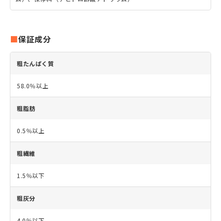
保証成分
粗たんぱく質
58.0％以上
粗脂肪
0.5％以上
粗繊維
1.5％以下
粗灰分
4.0％以下