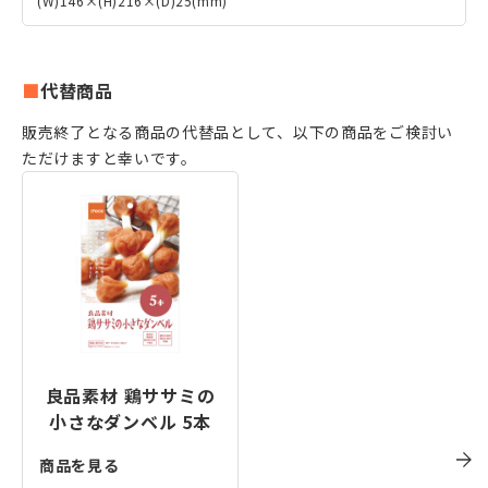
(W)146×(H)216×(D)25(mm)
代替商品
販売終了となる商品の代替品として、以下の商品をご検討い
ただけますと幸いです。
良品素材 鶏ササミの
小さなダンベル 5本
商品を見る