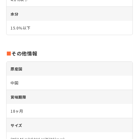
水分
15.0％以下
その他情報
原産国
中国
賞味期限
18ヶ月
サイズ