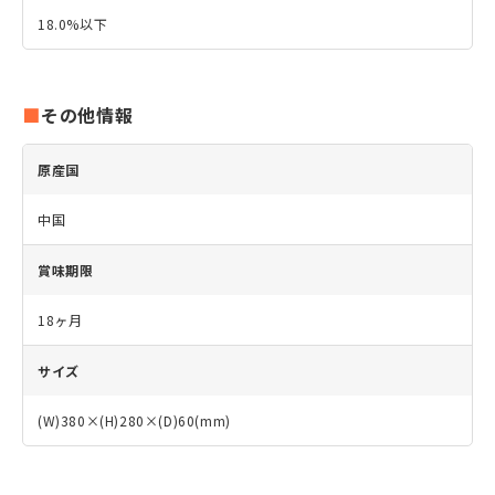
18.0%以下
その他情報
原産国
中国
賞味期限
18ヶ月
サイズ
(W)380×(H)280×(D)60(mm)