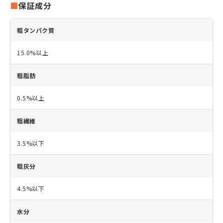
保証成分
粗タンパク質
15.0%以上
粗脂肪
0.5%以上
粗繊維
3.5%以下
粗灰分
4.5%以下
水分