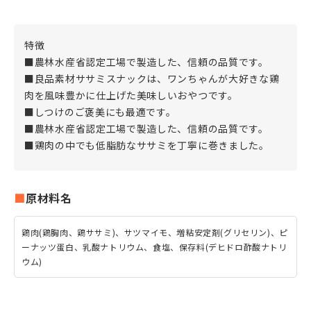
特徴
■農林水産省認定工場で製造した、信頼の品質です。
■良品素材ササミスナックは、ワンちゃんが大好きな鶏
肉を風味豊かに仕上げた美味しいおやつです。
■しつけのご褒美にも最適です。
■農林水産省認定工場で製造した、信頼の品質です。
■鶏肉の中でも低脂肪なササミを丁寧に巻きました。
原材料名
鶏肉(鶏胸肉、鶏ササミ)、サツマイモ、増粘安定剤(グリセリン)、ピ
ーナッツ蛋白、乳酸ナトリウム、食塩、保存料(デヒドロ酢酸ナトリ
ウム)