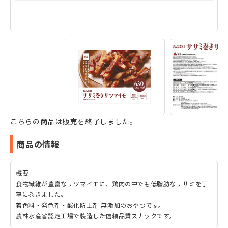
こちらの商品は販売を終了しました。
商品の情報
概要
食物繊維が豊富なサツマイモに、鶏肉の中でも低脂肪なササミを丁
寧に巻きました。
着色料・発色剤・酸化防止剤 無添加のおやつです。
農林水産省認定工場で製造した信頼品質スナックです。