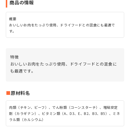
商品の情報
概要
おいしいお肉をたっぷり使用、ドライフードとの混食にも最適で
す。
特徴
おいしいお肉をたっぷり使用、ドライフードとの混食に
も最適です。
原材料名
肉類（チキン、ビーフ）、でん粉類（コーンスターチ）、増粘安定
剤（カラギナン）、ビタミン類（A、D3、E、B2、B3、B5）、ミネ
ラル類（カルシウム）