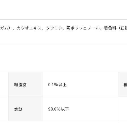
ンガム）、カツオエキス、タウリン、茶ポリフェノール、着色料（紅
粗脂肪
0.1%以上
水分
90.0％以下