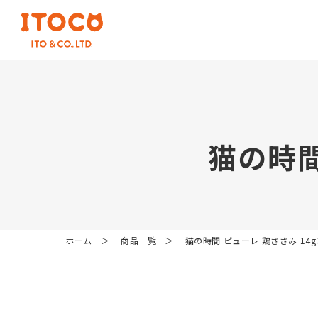
猫
の
時
ホーム
商品一覧
猫の時間 ピューレ 鶏ささみ 14g