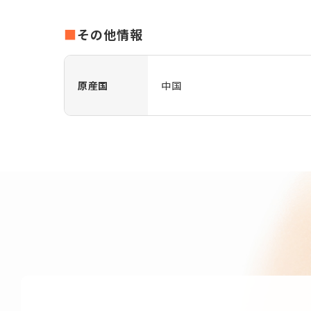
その他情報
原産国
中国