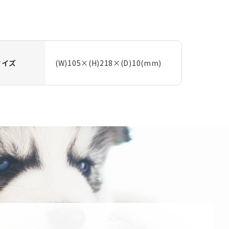
サイズ
(W)105×(H)218×(D)10(mm)