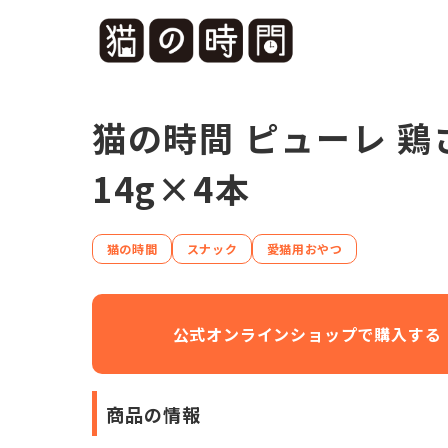
猫の時間 ピューレ 鶏
14g×4本
猫の時間
スナック
愛猫用おやつ
商品の情報