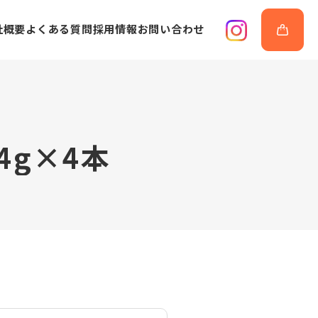
社概要
よくある質問
採用情報
お問い合わせ
4
g
×
4
本