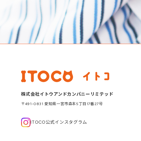
株式会社イトウアンドカンパニーリミテッド
〒491-0831 愛知県一宮市森本5丁目17番27号
ITOCO公式インスタグラム