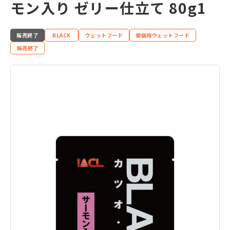
モン入り ゼリー仕立て 80g1
販売終了
BLACK
ウェットフード
愛猫用ウェットフード
販売終了