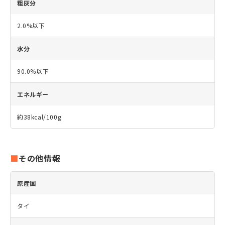
粗灰分
2.0%以下
水分
90.0%以下
エネルギー
約38kcal/100g
その他情報
原産国
タイ