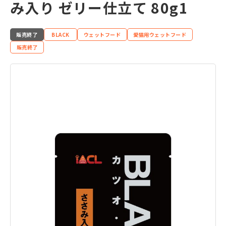
み入り ゼリー仕立て 80g1
販売終了
BLACK
ウェットフード
愛猫用ウェットフード
販売終了