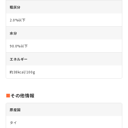
粗灰分
2.0%以下
水分
90.0%以下
エネルギー
約38kcal/100g
その他情報
原産国
タイ