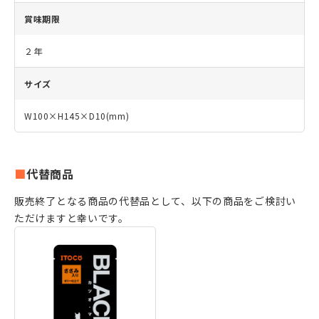
賞味期限
２年
サイズ
W100×H145×D10(mm)
代替商品
販売終了となる商品の代替品として、以下の商品をご検討い
ただけますと幸いです。