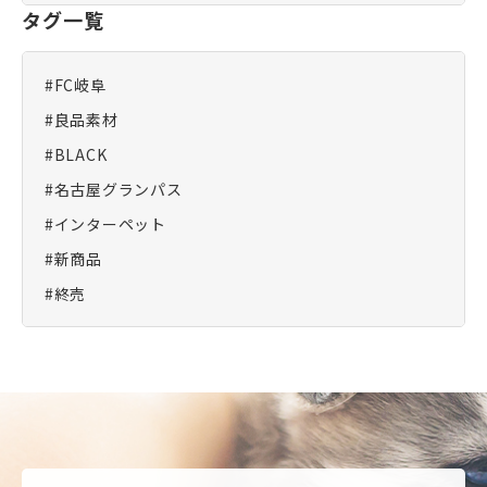
タグ一覧
#FC岐阜
#良品素材
#BLACK
#名古屋グランパス
#インターペット
#新商品
#終売